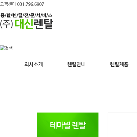
고객센터
031.796.6907
회사소개
렌탈안내
렌탈제품
각종 행사의 