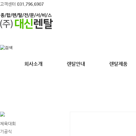
고객센터
031.796.6907
회사소개
렌탈안내
렌탈제품
테
각종 행사의 기획부터 설치, 운
체육대회
기공식