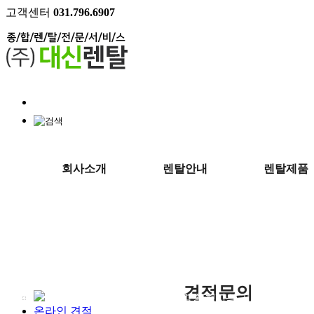
고객센터
031.796.6907
회사소개
렌탈안내
렌탈제품
테
견적문의
각종 행사의 기획부터 설치,
온라인 견적