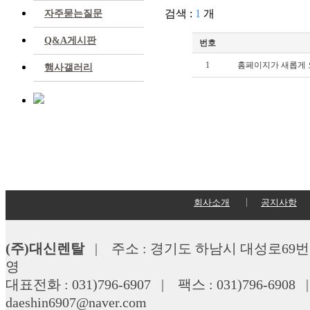
검색 :
1
개
자주묻는질문
Q&A게시판
번호
1
홈페이지가 새롭게 
행사갤러리
회사소개
공지사항
(주)대신렌탈
| 주소 : 경기도 하남시 대성로69번길 
영
대표전화 : 031)796-6907 | 팩스 : 031)796-690
daeshin6907@naver.com