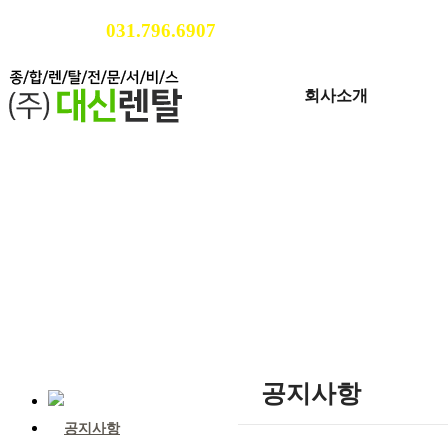
031.796.6907
고객센터
회사소개
테
각종 행사의 기획부터 설치,
공지사항
공지사항